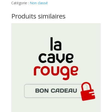
pour
Catégorie :
Non classé
une
équipe
Produits similaires
de
9
joueurs