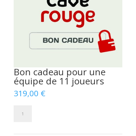
Bon cadeau pour une
équipe de 11 joueurs
319,00
€
quantité
Ajouter au panier
de
Bon
cadeau