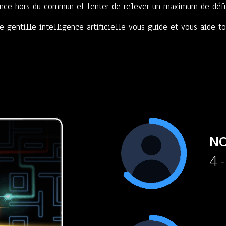
ence hors du commun et tenter de relever un maximum de défis
e gentille intelligence artificielle vous guide et vous aide t
NO
4 