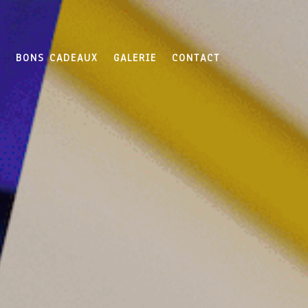
N
BONS CADEAUX
GALERIE
CONTACT