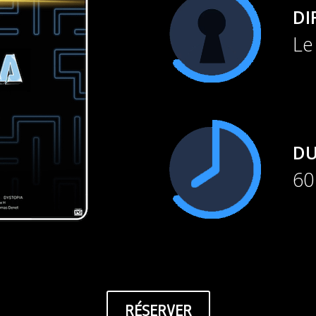
DI
Le
DU
60
RÉSERVER