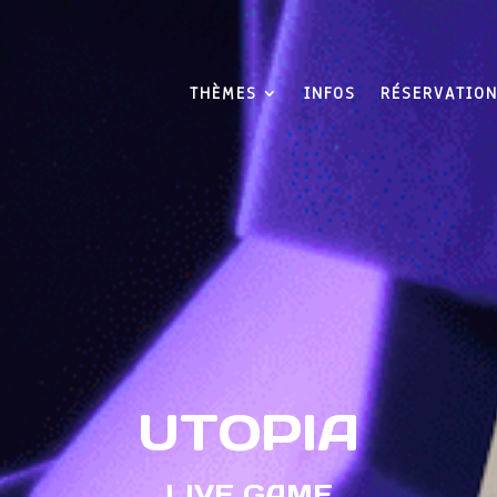
THÈMES
INFOS
RÉSERVATIO
UTOPIA
LIVE GAME