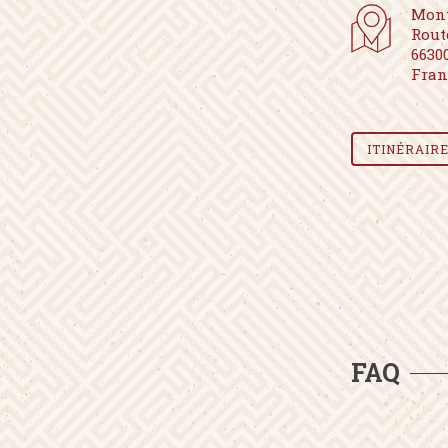
Mon
Rout
6630
Fran
ITINÉRAIR
FAQ