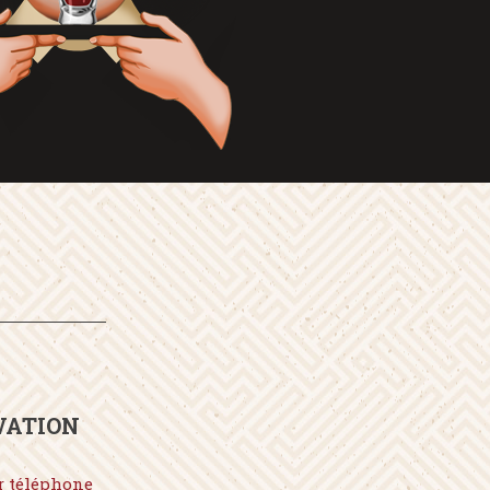
VATION
r téléphone