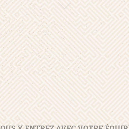
OUS Y ENTREZ AVEC VOTRE ÉQUIP