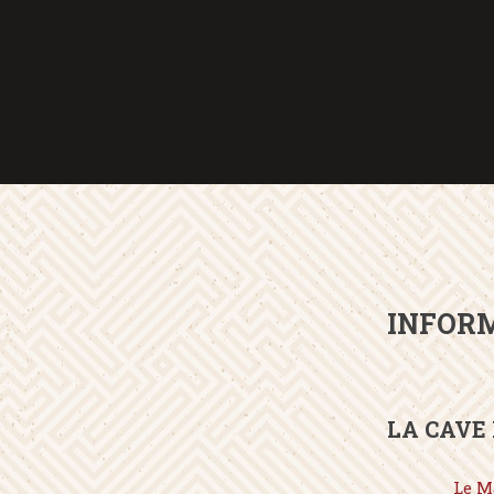
INFORM
LA CAVE
Le M