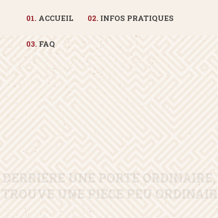
01.
ACCUEIL
02.
INFOS PRATIQUES
03.
FAQ
DERRIÈRE UNE PORTE ORDINAIRE,
 TROUVE UNE PIÈCE PEU ORDINAI