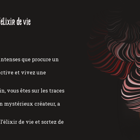
intenses que procure un
lective et vivez une
, vous êtes sur les traces
on mystérieux créateur, a
’élixir de vie et sortez de