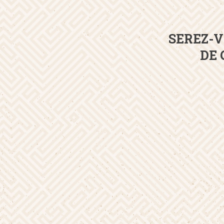
SEREZ-V
DE 