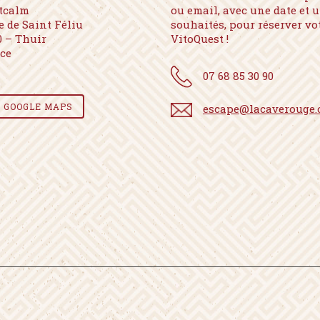
tcalm
ou email, avec une date et 
e de Saint Féliu
souhaités, pour réserver vo
0 – Thuir
VitoQuest !
ce
07 68 85 30 90
E GOOGLE MAPS
escape@lacaverouge