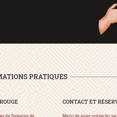
ATIONS PRATIQUES
 ROUGE
CONTACT ET RÉSER
as du Domaine de
Merci de nous contacter pa